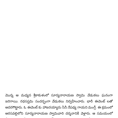
మొన్న ఆ మధ్యన శ్రీకాకుళంలో సూర్యనారాయణ స్వామి వేడుకలు ఘనంగా
జరిగాయి. రథసప్తమి సందర్భంగా వేడుకలు నిర్వహించారు. భారీ ఈవెంట్ లతో
అదరగొట్టారు. ఓ ఈవెంట్ కు హాజరయ్యారు సినీ నేపథ్య గాయని మంగ్లీ. ఈ క్రమంలో
అరసవల్లిలోని సూర్యనారాయణ స్వామివారి దర్శనానికి వెళ్లారు. ఆ సమయంలో