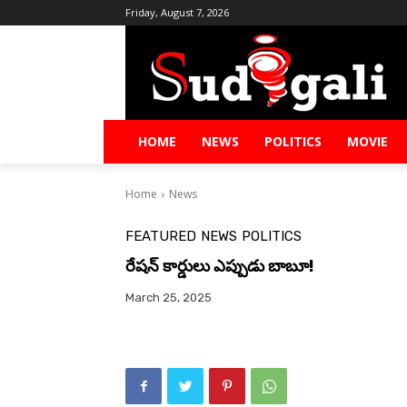
Friday, August 7, 2026
HOME
NEWS
POLITICS
MOVIE
Home
News
FEATURED
NEWS
POLITICS
రేషన్ కార్డులు ఎప్పుడు బాబూ!
March 25, 2025