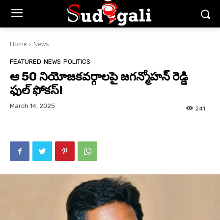
Home
News
FEATURED
NEWS
POLITICS
ఆ 50 నియోజకవర్గాలపై జగన్మోహన్ రెడ్డి
ఫుల్ ఫోకస్!
March 14, 2025
241