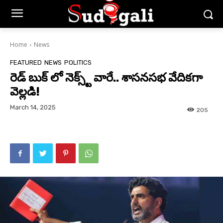
Home
News
FEATURED
NEWS
POLITICS
రెడ్ బుక్ లో నెక్స్ట్ వారే.. శాసనసభ వేదికగా
వెల్లడి!
March 14, 2025
205