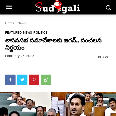
Home
News
FEATURED
NEWS
POLITICS
శాసనసభ సమావేశాలకు జగన్.. సంచలన
నిర్ణయం
February 25, 2025
279