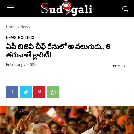
Home
News
NEWS
POLITICS
ఏపీ బిజెపి చీఫ్ రేసులో ఆ నలుగురు.. 8
తరువాతే క్లారిటీ!
February 7, 2025
253