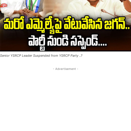
Senior YSRCP Leader Suspended from YSRCP Party ..?
- Advertisement -