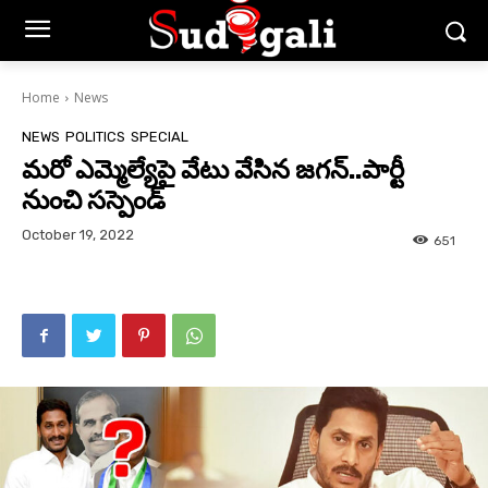
Home
News
NEWS
POLITICS
SPECIAL
మరో ఎమ్మెల్యేపై వేటు వేసిన జగన్..పార్టీ
నుంచి సస్పెండ్
October 19, 2022
651