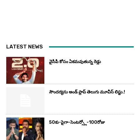
LATEST NEWS
వైసీపీ కోసం ఏక‌మ‌వుతున్న రెడ్లు
సౌందర్యను అండ్‌ ప్లాప్‌ తెలుగు మూవీస్‌ లిస్టు.!
50కు-పైగా-సెంటర్స్లో-100రోజు