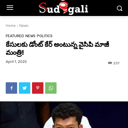
Home
News
FEATURED
NEWS
POLITICS
కేసులకు డోంట్ కేర్ అంటున్న వైసిపి మాజీ
మంత్రి!
April 1, 2025
237