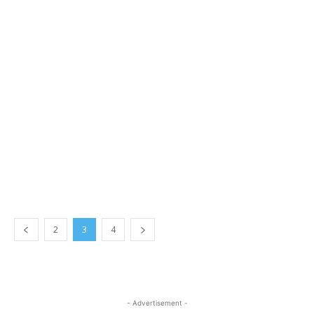
2
3
4
- Advertisement -