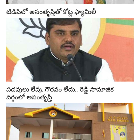
టిడిపిలో అసంతృప్తితో కోట్ల ఫ్యామిలీ
పదవులు లేవు..గౌరవం లేదు.. రెడ్డి సామాజిక
వర్గంలో అసంతృప్తి